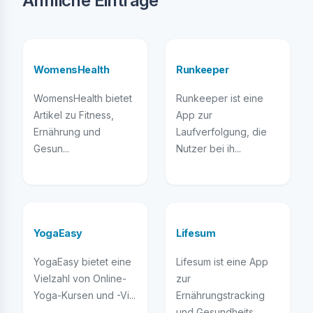
Ähnliche Einträge
WomensHealth
Runkeeper
WomensHealth bietet
Runkeeper ist eine
Artikel zu Fitness,
App zur
Ernährung und
Laufverfolgung, die
Gesun...
Nutzer bei ih...
YogaEasy
Lifesum
YogaEasy bietet eine
Lifesum ist eine App
Vielzahl von Online-
zur
Yoga-Kursen und -Vi...
Ernährungstracking
und Gesundheits...