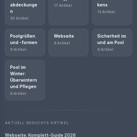
abdeckunge
kens
17 Artikel
n
13 Artikel
30 Artikel
Poolgrößen
Webseite
Sicherheit im
und -formen
und am Pool
8 Artikel
9 Artikel
8 Artikel
Pool im
Winter:
Überwintern
und Pflegen
6 Artikel
AKTUELL BESUCHTE ARTIKEL
Webseite: Komplett-Guide 2026